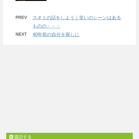
PREV
スオミの話をしよう｜笑いのシーンはある
ものの・・・
NEXT
40年前の自分を探しに
購読する