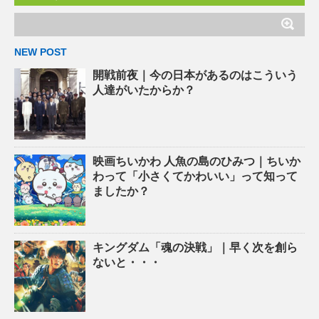
NEW POST
開戦前夜｜今の日本があるのはこういう
人達がいたからか？
映画ちいかわ 人魚の島のひみつ｜ちいか
わって「小さくてかわいい」って知って
ましたか？
キングダム「魂の決戦」｜早く次を創ら
ないと・・・