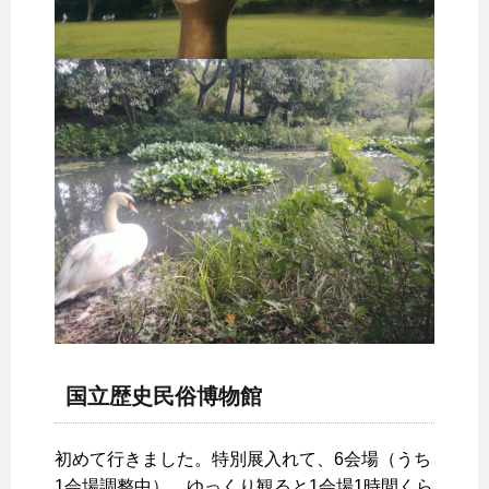
国立歴史民俗博物館
初めて行きました。特別展入れて、6会場（うち
1会場調整中）。ゆっくり観ると1会場1時間くら