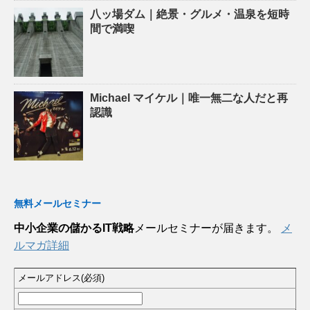
八ッ場ダム｜絶景・グルメ・温泉を短時
間で満喫
Michael マイケル｜唯一無二な人だと再
認識
無料メールセミナー
中小企業の儲かるIT戦略
メールセミナーが届きます。
メ
ルマガ詳細
メールアドレス(必須)