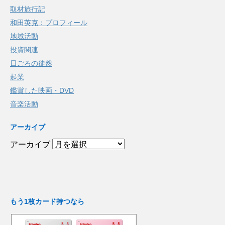
取材旅行記
和田英克：プロフィール
地域活動
投資関連
日ごろの徒然
起業
鑑賞した映画・DVD
音楽活動
アーカイブ
アーカイブ
もう1枚カード持つなら