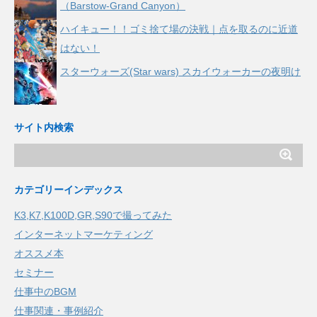
（Barstow-Grand Canyon）
ハイキュー！！ゴミ捨て場の決戦｜点を取るのに近道
はない！
スターウォーズ(Star wars) スカイウォーカーの夜明け
サイト内検索
カテゴリーインデックス
K3,K7,K100D,GR,S90で撮ってみた
インターネットマーケティング
オススメ本
セミナー
仕事中のBGM
仕事関連・事例紹介