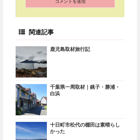
関連記事
鹿児島取材旅行記
千葉県一周取材｜銚子・勝浦・
白浜
十日町市松代の棚田は素晴らし
かった