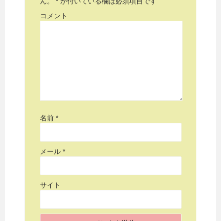
ん。
*
が付いている欄は必須項目です
コメント
名前
*
メール
*
サイト