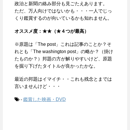
政治と新聞の絡み部分も見ごたえあります。
ただ、万人向けではないかも・・・一人でじっ
くり鑑賞するのが向いているかも知れません。
オススメ度：★★（★４つが最高）
※原題は「The post」これは記事のことか？そ
れとも「The washington post」の略か？（掛け
たものか？）邦題の方が解りやすいけど、原題
を掘り下げたタイトルが良かったかな。
最近の邦題はイマイチ・・これも残念とまでは
言いませんけど・・・
-
鑑賞した映画・DVD