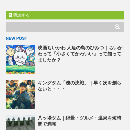
購読する
NEW POST
映画ちいかわ 人魚の島のひみつ｜ちいか
わって「小さくてかわいい」って知って
ましたか？
キングダム「魂の決戦」｜早く次を創ら
ないと・・・
八ッ場ダム｜絶景・グルメ・温泉を短時
間で満喫