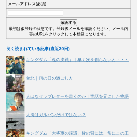
メールアドレス(必須)
最初は仮登録の状態です。登録後メールを確認ください、メール内
容のURLをクリックして本登録になります。
良く読まれている記事(直近30日)
キングダム「魂の決戦」｜早く次を創らないと・・・
台北｜雨の日の過ごし方
人はなぜラブレターを書くのか｜実話を元にした物語
大洗はガルパンだけではない？
キングダム「大将軍の帰還」皆の背には、常にこの王