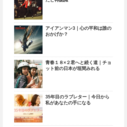
アイアンマン3｜心の平和は誰の
おかげか？
青春１８×２君へと続く道｜チョ
ット前の日本が垣間みれる
35年目のラブレター｜今日から
私があなたの手になる