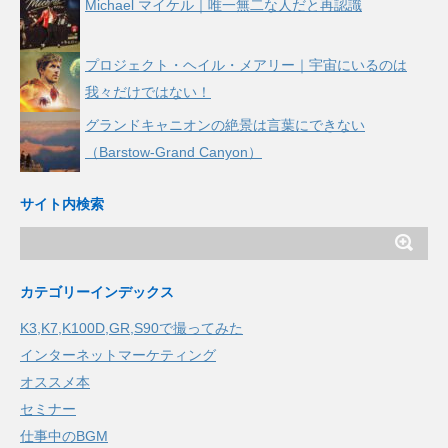
Michael マイケル｜唯一無二な人だと再認識
プロジェクト・ヘイル・メアリー｜宇宙にいるのは
我々だけではない！
グランドキャニオンの絶景は言葉にできない
（Barstow-Grand Canyon）
サイト内検索
カテゴリーインデックス
K3,K7,K100D,GR,S90で撮ってみた
インターネットマーケティング
オススメ本
セミナー
仕事中のBGM