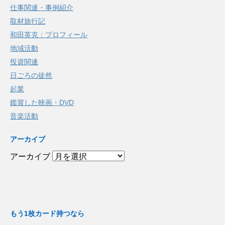
仕事関連・事例紹介
取材旅行記
和田英克：プロフィール
地域活動
投資関連
日ごろの徒然
起業
鑑賞した映画・DVD
音楽活動
アーカイブ
アーカイブ
もう1枚カード持つなら