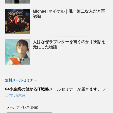
Michael マイケル｜唯一無二な人だと再
認識
人はなぜラブレターを書くのか｜実話を
元にした物語
無料メールセミナー
中小企業の儲かるIT戦略
メールセミナーが届きます。
メ
ルマガ詳細
メールアドレス(必須)