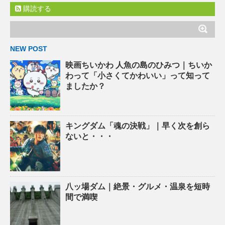
購読する
NEW POST
映画ちいかわ 人魚の島のひみつ｜ちいか
わって「小さくてかわいい」って知って
ましたか？
キングダム「魂の決戦」｜早く次を創ら
ないと・・・
八ッ場ダム｜絶景・グルメ・温泉を短時
間で満喫