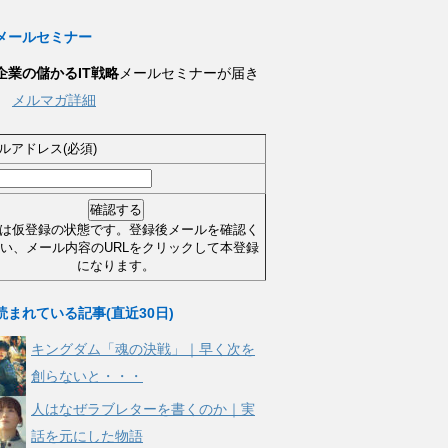
メールセミナー
企業の儲かるIT戦略
メールセミナーが届き
。
メルマガ詳細
ルアドレス(必須)
は仮登録の状態です。登録後メールを確認く
い、メール内容のURLをクリックして本登録
になります。
読まれている記事(直近30日)
キングダム「魂の決戦」｜早く次を
創らないと・・・
人はなぜラブレターを書くのか｜実
話を元にした物語