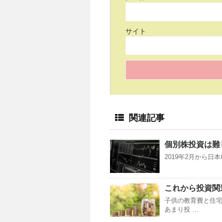
サイト
関連記事
個別株投資は難
2019年2月から日
これから投資関
子供の教育費と住
あまり投 …