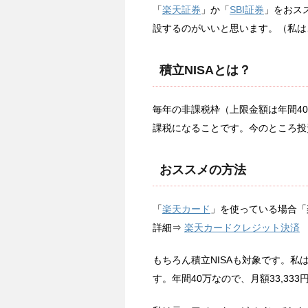
「
楽天証券
」か「
SBI証券
」をおス
設するのがいいと思います。（私は
積立NISAとは？
毎年の非課税枠（上限金額は年間4
課税になることです。今のところ投資
おススメの方法
「
楽天カード
」を使っている場合「
詳細⇒
楽天カードクレジット決済
もちろん積立NISAも対象です。私
す。年間40万なので、月額33,33