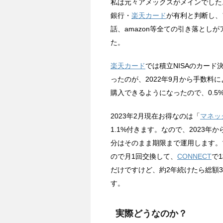
私は元々アメックスがメインでした
銀行・
楽天カード
が有利と判断し、
話、amazon等全ての引き落とし
た。
楽天カード
では積立NISAのカー
ったのが、2022年9月から手数料
購入できるようになったので、0.5
2023年2月現在お得なのは「
マネッ
1.1%付きます。なので、2023年か
分はそのまま期限まで運用します。マ
ので月1回交換して、
CONNECT
で
だけですけど、約2年続けたら総額3
す。
実際どうなのか？