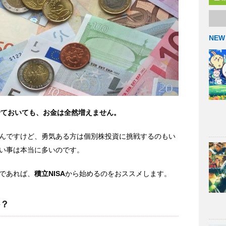
NEW
せておいても、お金は全然増えません。
んですけど、勇気ある方は個別株投資に挑戦するのもい
い事は本当に多いのです。
であれば、
積立NISA
から始めるのをおススメします。
？