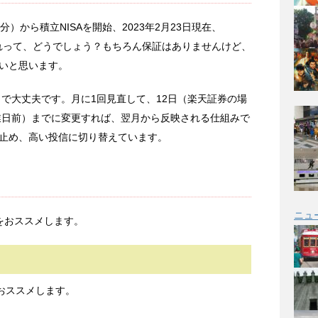
済分）から積立NISAを開始、2023年2月23日現在、
れって、どうでしょう？もちろん保証はありませんけど、
いと思います。
しで大丈夫です。月に1回見直して、12日（楽天証券の場
営業日前）までに変更すれば、翌月から反映される仕組みで
止め、高い投信に切り替えています。
ニュ
をおススメします。
をおススメします。