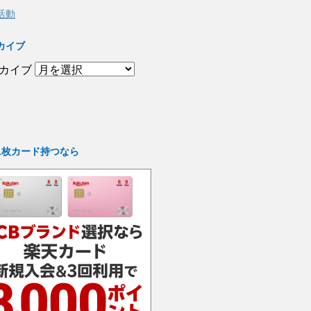
活動
カイブ
カイブ
1枚カード持つなら