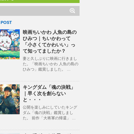
 POST
映画ちいかわ 人魚の島の
ひみつ｜ちいかわって
「小さくてかわいい」っ
て知ってましたか？
妻と久しぶりに映画に行きまし
た。「映画ちいかわ 人魚の島の
ひみつ」鑑賞しました。 …
キングダム「魂の決戦」
｜早く次を創らない
と・・・
公開を楽しみにしていたキング
ダム「魂の決戦」鑑賞しまし
た。 前作「大将軍の帰還」 …