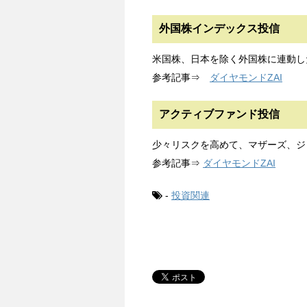
外国株インデックス投信
米国株、日本を除く外国株に連動し
参考記事⇒
ダイヤモンドZAI
アクティブファンド投信
少々リスクを高めて、マザーズ、ジ
参考記事⇒
ダイヤモンドZAI
-
投資関連