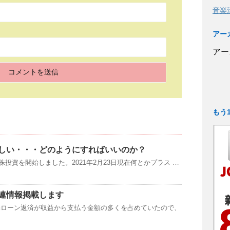
音楽
アー
アー
もう
しい・・・どのようにすればいいのか？
本株投資を開始しました。2021年2月23日現在何とかプラス …
連情報掲載します
宅ローン返済が収益から支払う金額の多くを占めていたので、