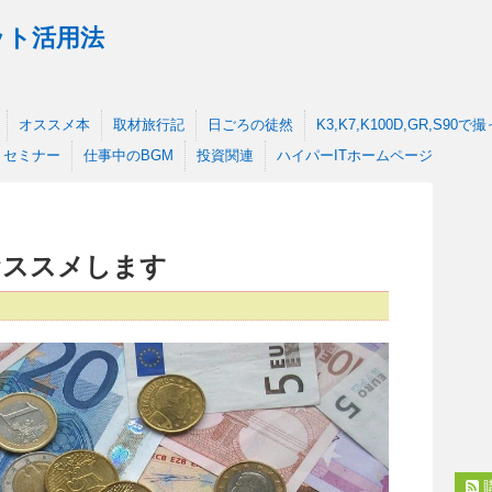
ット活用法
オススメ本
取材旅行記
日ごろの徒然
K3,K7,K100D,GR,S90
セミナー
仕事中のBGM
投資関連
ハイパーITホームページ
おススメします