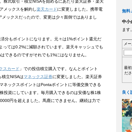
。株式取引・積立NISAを始めるにあたり楽天証券・楽天
アメックスを解約し
楽天カード
に変更しました。携帯電
無料
がアメックスだったので、変更は少々面倒ではありまし
中小
ます
ド決済分もポイントになります。元々は1%ポイント還元だ
メー
によっては0.2%に減額されています。楽天キャッシュでも
%はできるのですがそれでも1%にはなりません。
最初
クスカード
」での投信積立購入です。なんとポイント
ださ
ら積立NISAは
マネックス証券
に変更しました。楽天証券
ネックスポイントはPontaポイントに等価交換できる
良く
1株投資にしています。毎月購入できるのは安価な株1株
0000円を超えました。馬鹿にできません。継続は力で