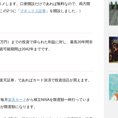
スメします。口座開設だけであれば無料なので、両方開
この2つに「
マネックス証券
」を開設しました。）
0万円）までの投資で得られた利益に対し、最長20年間非
可能期間は2042年までです。
楽天証券」であればカード決済で投資信託が買えます。
は毎月
楽天カード
から積立NISAを限度額一杯行っていま
3円が限度額になります。