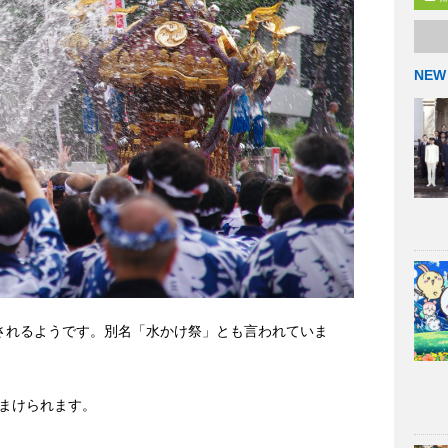
NEW
されるようです。別名「水かけ祭」とも言われていま
まけられます。