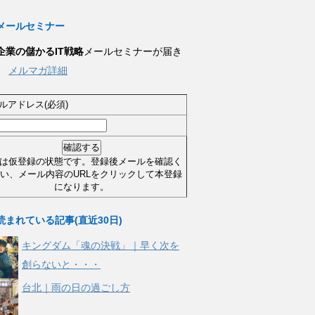
メールセミナー
企業の儲かるIT戦略
メールセミナーが届き
。
メルマガ詳細
ルアドレス(必須)
は仮登録の状態です。登録後メールを確認く
い、メール内容のURLをクリックして本登録
になります。
読まれている記事(直近30日)
キングダム「魂の決戦」｜早く次を
創らないと・・・
台北｜雨の日の過ごし方