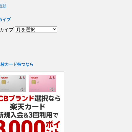
活動
カイブ
カイブ
1枚カード持つなら