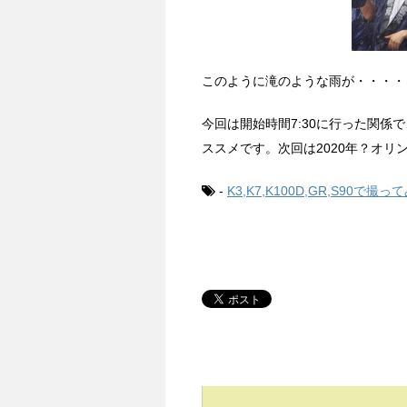
このように滝のような雨が・・・・
今回は開始時間7:30に行った関
ススメです。次回は2020年？オリ
-
K3,K7,K100D,GR,S90で撮っ