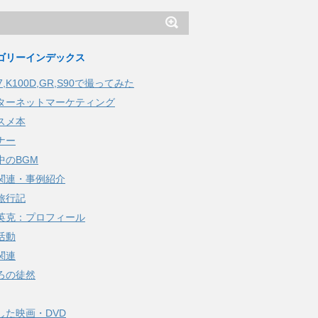
ゴリーインデックス
K7,K100D,GR,S90で撮ってみた
ターネットマーケティング
スメ本
ナー
中のBGM
関連・事例紹介
旅行記
英克：プロフィール
活動
関連
ろの徒然
した映画・DVD