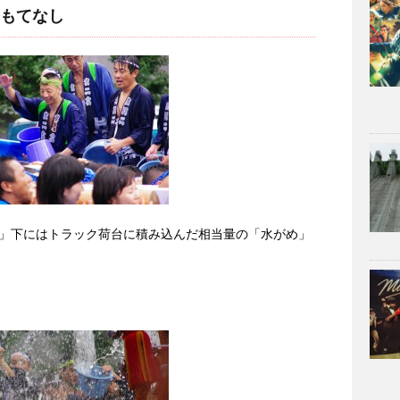
もてなし
」下にはトラック荷台に積み込んだ相当量の「水がめ」