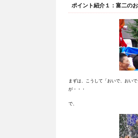
ポイント紹介１：富二のお
まずは、こうして「おいで、おいで
が・・・
で、