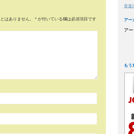
音楽
ことはありません。
*
が付いている欄は必須項目です
アー
アー
もう