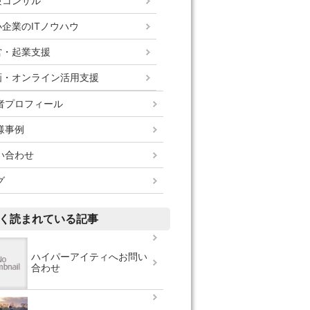
験コンサル
小企業のITノウハウ
営・起業支援
画・オンライン活用支援
者プロフィール
様事例
い合わせ
グ
く読まれている記事
ハイパーアイティへお問い
合わせ