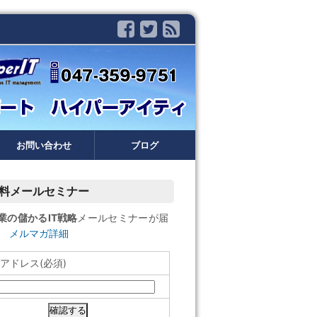
お問い合わせ
ブログ
料メールセミナー
業の儲かるIT戦略
メールセミナーが届
。
メルマガ詳細
アドレス(必須)