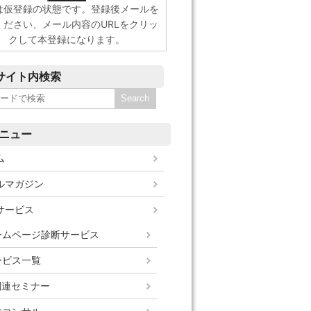
は仮登録の状態です。登録後メールを
ください、メール内容のURLをクリッ
クして本登録になります。
サイト内検索
ニュー
ム
ルマガジン
サービス
ームページ診断サービス
ービス一覧
関連セミナー