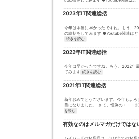
の総括をしてみます ●Youtube関連はどう
2023年IT関連総括
今年は本当に早かったですね。もう、202
の総括をしてみます ●Youtube関連
続きを読む
2022年IT関連総括
今年は早かったですね。もう、2022年最
てみます
続きを読む
2021年IT関連総括
新年おめでとうございます。今年もよろし
目になりました。 さて、恒例の・・・2021
を読む
有効なのはメルマガだけではな
ハイパーITのお客様は、ほぼ全てのお