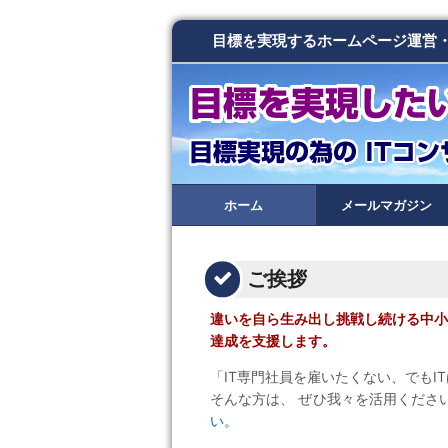
目標を実現するホームページ運営
ホーム
メールマガジン
ご挨拶
違いを自ら生み出し挑戦し続ける中小
達成を支援します。
「IT専門社員を雇いたくない、でもI
そんな方は、 ぜひ我々を活用くださ
い。