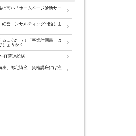
性の高い「ホームページ診断サー
」
・経営コンサルティング開始しま
するにあたって「事業計画書」は
でしょうか？
4年IT関連総括
講座、認定講座、資格講座には注