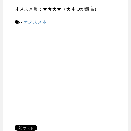
オススメ度：★★★★（★４つが最高）
-
オススメ本