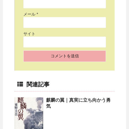
メール
*
サイト
関連記事
麒麟の翼｜真実に立ち向かう勇
気