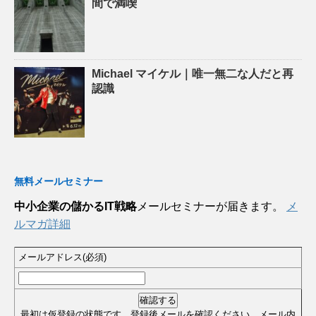
間で満喫
Michael マイケル｜唯一無二な人だと再
認識
無料メールセミナー
中小企業の儲かるIT戦略
メールセミナーが届きます。
メ
ルマガ詳細
メールアドレス(必須)
最初は仮登録の状態です。登録後メールを確認ください、メール内