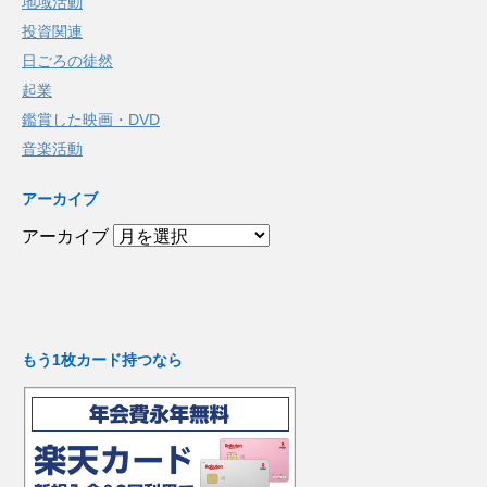
地域活動
投資関連
日ごろの徒然
起業
鑑賞した映画・DVD
音楽活動
アーカイブ
アーカイブ
もう1枚カード持つなら