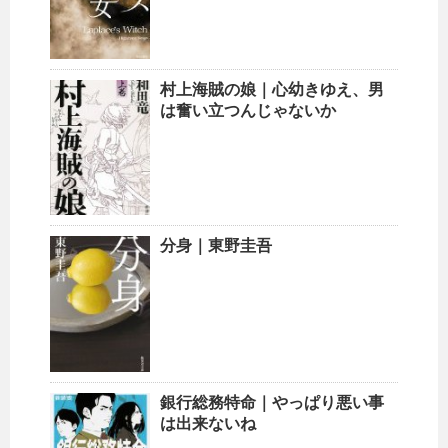
村上海賊の娘｜心幼きゆえ、男
は奮い立つんじゃないか
分身｜東野圭吾
銀行総務特命｜やっぱり悪い事
は出来ないね