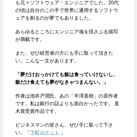
も元々ソフトウェア・エンジニアでした。20代
の頃は自分のこの手で世界に通用するソフトウ
ェアを創るのが夢でもありました。
あらゆるところにエンジニア魂を揺さぶる描写
が満載です。
また、ぜひ経営者の方にも手に取って頂きた
い。こんな一文があります。
「夢だけおっかけても飯は食っていけないし、
飯だけ食えても夢がなきゃつまんない。」
作者は池井戸潤氏、あの「半澤直樹」の原作者
です。私は銀行の話よりも面白かったです。 直
木賞受賞作品です。
ビジネスマンの皆さん、ぜひ手に取って下さ
い。「
下町ロケット
」