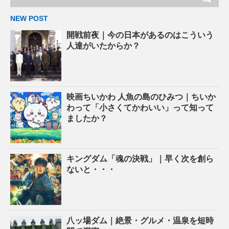
NEW POST
開戦前夜｜今の日本があるのはこういう
人達がいたからか？
映画ちいかわ 人魚の島のひみつ｜ちいか
わって「小さくてかわいい」って知って
ましたか？
キングダム「魂の決戦」｜早く次を創ら
ないと・・・
八ッ場ダム｜絶景・グルメ・温泉を短時