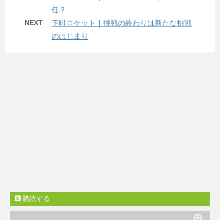
任？
NEXT
下町ロケット｜挑戦の終わりは新たな挑戦
のはじまり
購読する