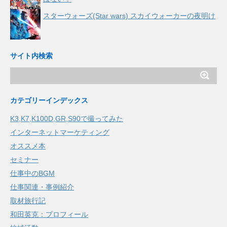
スターウォーズ(Star wars) スカイウォーカーの夜明け
サイト内検索
カテゴリーインデックス
K3,K7,K100D,GR,S90で撮ってみた
インターネットマーケティング
オススメ本
セミナー
仕事中のBGM
仕事関連・事例紹介
取材旅行記
和田英克：プロフィール