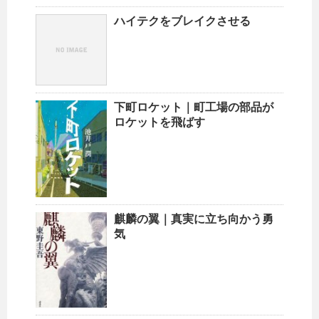
ハイテクをブレイクさせる
下町ロケット｜町工場の部品が
ロケットを飛ばす
麒麟の翼｜真実に立ち向かう勇
気