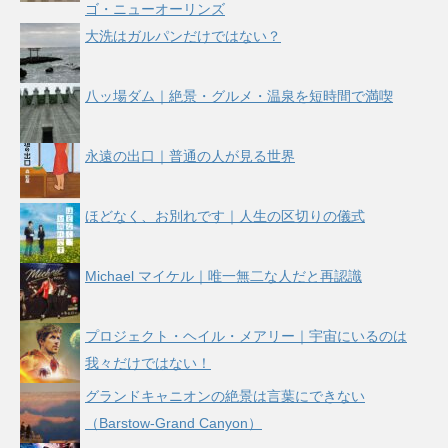
ゴ・ニューオーリンズ
大洗はガルパンだけではない？
八ッ場ダム｜絶景・グルメ・温泉を短時間で満喫
永遠の出口｜普通の人が見る世界
ほどなく、お別れです｜人生の区切りの儀式
Michael マイケル｜唯一無二な人だと再認識
プロジェクト・ヘイル・メアリー｜宇宙にいるのは
我々だけではない！
グランドキャニオンの絶景は言葉にできない
（Barstow-Grand Canyon）