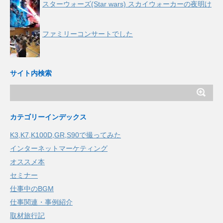
スターウォーズ(Star wars) スカイウォーカーの夜明け
ファミリーコンサートでした
サイト内検索
カテゴリーインデックス
K3,K7,K100D,GR,S90で撮ってみた
インターネットマーケティング
オススメ本
セミナー
仕事中のBGM
仕事関連・事例紹介
取材旅行記