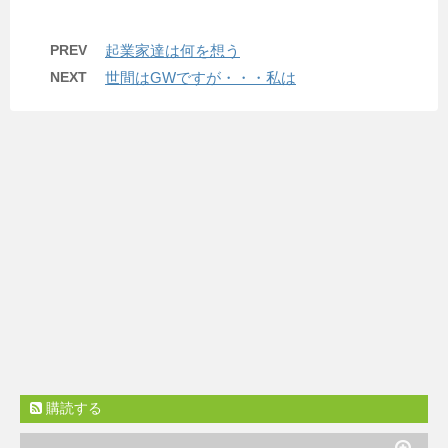
PREV
起業家達は何を想う
NEXT
世間はGWですが・・・私は
購読する