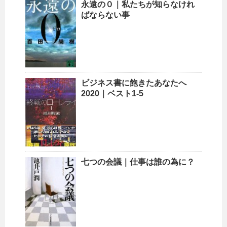
永遠の０｜私たちが知らなけれ
ばならない事
ビジネス書に飽きたあなたへ
2020｜ベスト1-5
七つの会議｜仕事は誰の為に？