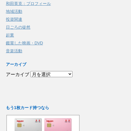
和田英克：プロフィール
地域活動
投資関連
日ごろの徒然
起業
鑑賞した映画・DVD
音楽活動
アーカイブ
アーカイブ
もう1枚カード持つなら