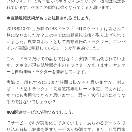
いのです。PCでも一通りの事はできるのですが、機能は限定さ
れています。今後この傾向は強くなってくると思います。
●自動運転技術がもっと注目されるでしょう。
2018年10-12月放映のTBSドラマ「下町ロケット」は皆さんご
覧になりましたか？この中では自動運転技術が取り上げられて
いました。農業ロボットとして自動運転のトラクター、コンバ
インが実際に稼動しているシーンが印象的でした。
これ、ドラマだけでの話しではなく、実際に製品化されていま
す。クボタが現在試験販売中のトラクターがあります。ヤンマ
ーも自動運転トラクターを発表しています。
実際に一般化するにはまだ時間は掛かると思いますが、例え
ば、「大型トラック」「高速道路専用レーン限定」であれば、
すぐにも実用化できると思いますし、恐らく10年以内にそうな
るのではないでしょうか？
●AI関連サービスが伸びるでしょう。
ITサービスでAIが実用化してきています。あらゆるデータを取
り込み解析し結果を返すサービスが好調です。また、IT専門家