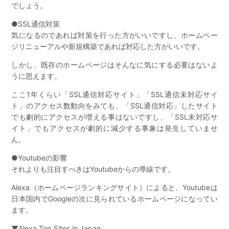
でしょう。
●SSL通信対策
気になるのであれば対策を行った方がいいですし、ホームペー
ジリニューアルや新規構築であれば対応した方がいいです。
しかし、既存のホームページはそんなに気にする必要はないよ
うに思えます。
ここ1年くらい「SSL通信対応サイト」「SSL通信未対応サイ
ト」のアクセス数動向をみても、「SSL通信対応」したサイト
でも劇的にアクセスが増える事はないですし、「SSL未対応サ
イト」でもアクセスが劇的に減少する事象は発生していませ
ん。
●Youtubeの影響
それよりも注目すべきはYoutubeからの導線です。
Alexa（ホームページランキングサイト）によると、Youtubeは
日本国内でGoogleの次に見られているホームページになってい
ます。
▼Alexa Top Sites in Japan