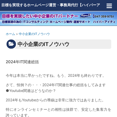
目標を実現するホームページ運営・事務局代行【ハイパーア
イティ（千葉県市川市）】
ホーム
>
中小企業のITノウハウ
中小企業のITノウハウ
2024年IT関連総括
今年は本当に早かったですね。もう、2024年も終わりです。
さて、恒例？の・・・2024年IT関連仕事の総括をしてみます
●Youtube関連はどうなのか？
2024年もYoutubeからの導線は非常に強力ではありました。
特にオンラインセミナーとの相性は抜群で、安定した集客力を
誇っています。