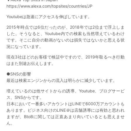
https://www.alexa.com/topsites/countries/JP
Youtubeは急速にアクセスを伸ばしています。
2015年時点では6位だったのが、2018年では2位まで浮上しま
した。そうなると、Youtube内での検索も当然増えているわけ
です。そこに自分の動画がないのは損失ではないかと思える状
況になっています。
現在3社ほどのお客様で検証中ですので、2019年取るべき行動
はまた別途お伝えします。
●SNSの影響
最近は検索エンジンからの流入は明らかに減少しています。
増えているのは他サイトからの誘導、Youtube、ブログサービ
ス、SNSからです。
日本において一番多いアカウントはLINEで8000万アカウントも
あります。ビジネス向けのLINE＠は店舗誘導には有効と思われ
ますが、BtoBに関しては正直あまり向いているとも思えませ
ん。