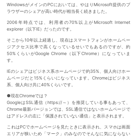
WindowsがメインのPCにおいては、やはりMicrosoft提供のブ
ラウザーのシェアが高い時代が相当長く続きました。
2006年時点では、利用者の70%以上がMicrosoft Internet
explorer（以下IE）だったのです。
そこから10年以上経過し、現在はスマートフォンがホームペー
ジアクセス比率で高くなっているせいでもあるのですが、約
50%くらいがGoogle Chrome（以下Chrome）になっていま
す。
IEのシェアはビジネス系ホームページで約35%、個人向けホー
ムページだと15%くらいになっています。Chromeはビジネス
系、個人向け共に40%くらいです。
●現在Chromeでは？
GoogleはSSL通信（https://～）を推奨している事もあって、
Chrome最新バージョンでは、SSL通信ではないホームページで
はアドレスの左に「保護されていない通信」と表示されます。
これはPCでホームページを見たときに表示され、スマホは画面
エリアが狭いため「マーク」のみなのでそんなに気にならない